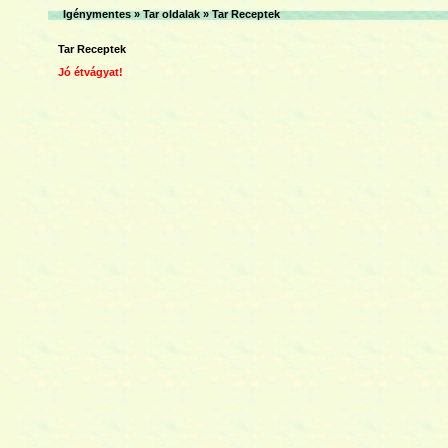
Igénymentes
»
Tar oldalak
»
Tar Receptek
Tar Receptek
Jó étvágyat!